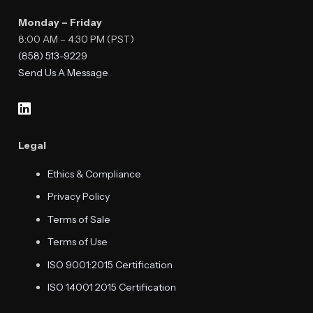
Monday – Friday
8:00 AM – 4:30 PM (PST)
(858) 513-9229
Send Us A Message
Legal
Ethics & Compliance
Privacy Policy
Terms of Sale
Terms of Use
ISO 9001:2015 Certification
ISO 14001 2015 Certification