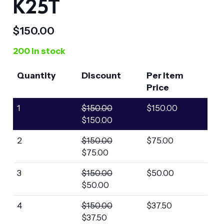
K25T
$
150.00
200 in stock
Quantity
Discount
Per Item
Price
1
$
150.00
$
150.00
$
150.00
2
$
150.00
$
75.00
$
75.00
3
$
150.00
$
50.00
$
50.00
4
$
150.00
$
37.50
$
37.50