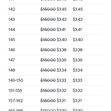
142
$
150.00
$
3.45
$
3.45
143
$
150.00
$
3.43
$
3.43
144
$
150.00
$
3.41
$
3.41
145
$
150.00
$
3.40
$
3.40
146
$
150.00
$
3.38
$
3.38
147
$
150.00
$
3.36
$
3.36
148
$
150.00
$
3.34
$
3.34
149-150
$
150.00
$
3.33
$
3.33
151-156
$
150.00
$
3.32
$
3.32
157-162
$
150.00
$
3.31
$
3.31
163-168
$
150.00
$
3.30
$
3.30