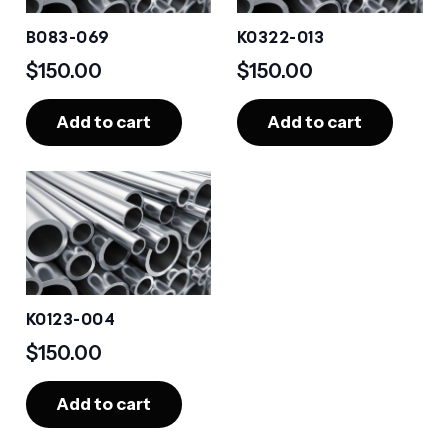
B083-069
K0322-013
$
150.00
$
150.00
Add to cart
Add to cart
K0123-004
$
150.00
Add to cart