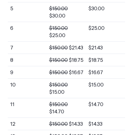
5
$
150.00
$
30.00
$
30.00
6
$
150.00
$
25.00
$
25.00
7
$
150.00
$
21.43
$
21.43
8
$
150.00
$
18.75
$
18.75
9
$
150.00
$
16.67
$
16.67
10
$
150.00
$
15.00
$
15.00
11
$
150.00
$
14.70
$
14.70
12
$
150.00
$
14.33
$
14.33