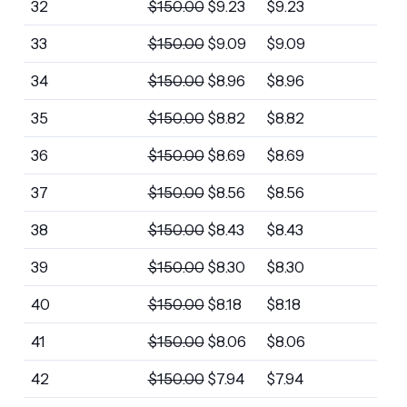
32
$
150.00
$
9.23
$
9.23
33
$
150.00
$
9.09
$
9.09
34
$
150.00
$
8.96
$
8.96
35
$
150.00
$
8.82
$
8.82
36
$
150.00
$
8.69
$
8.69
37
$
150.00
$
8.56
$
8.56
38
$
150.00
$
8.43
$
8.43
39
$
150.00
$
8.30
$
8.30
40
$
150.00
$
8.18
$
8.18
41
$
150.00
$
8.06
$
8.06
42
$
150.00
$
7.94
$
7.94