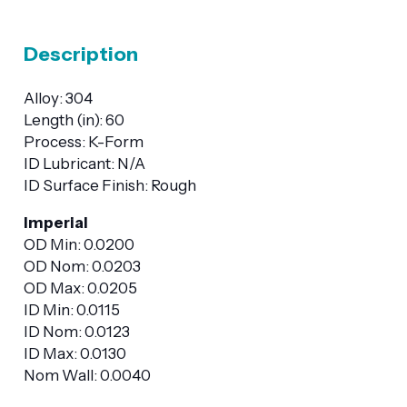
Description
Alloy: 304
Length (in): 60
Process: K-Form
ID Lubricant: N/A
ID Surface Finish: Rough
Imperial
OD Min: 0.0200
OD Nom: 0.0203
OD Max: 0.0205
ID Min: 0.0115
ID Nom: 0.0123
ID Max: 0.0130
Nom Wall: 0.0040