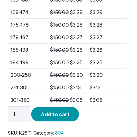
169-174
$
150.00
$
3.29
$
3.29
175-178
$
150.00
$
3.28
$
3.28
179-187
$
150.00
$
3.27
$
3.27
188-193
$
150.00
$
3.26
$
3.26
194-199
$
150.00
$
3.25
$
3.25
200-250
$
150.00
$
3.20
$
3.20
251-300
$
150.00
$
3.13
$
3.13
301-350
$
150.00
$
3.05
$
3.05
K25T
Add to cart
quantity
SKU:
K25T
Category:
304