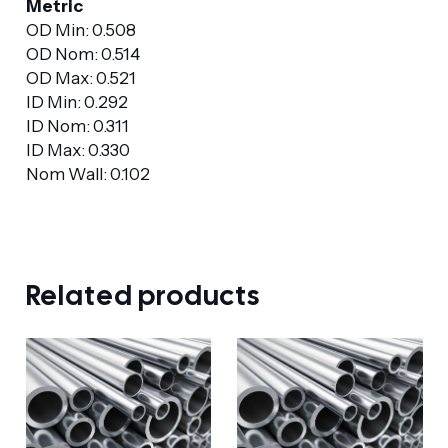
Metric
OD Min: 0.508
OD Nom: 0.514
OD Max: 0.521
ID Min: 0.292
ID Nom: 0.311
ID Max: 0.330
Nom Wall: 0.102
Related products