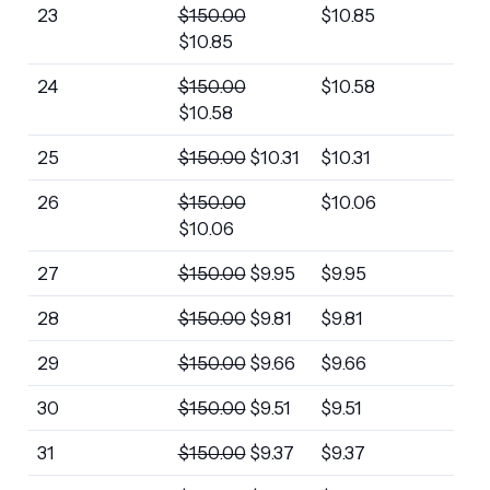
23
$
150.00
$
10.85
$
10.85
24
$
150.00
$
10.58
$
10.58
25
$
150.00
$
10.31
$
10.31
26
$
150.00
$
10.06
$
10.06
27
$
150.00
$
9.95
$
9.95
28
$
150.00
$
9.81
$
9.81
29
$
150.00
$
9.66
$
9.66
30
$
150.00
$
9.51
$
9.51
31
$
150.00
$
9.37
$
9.37