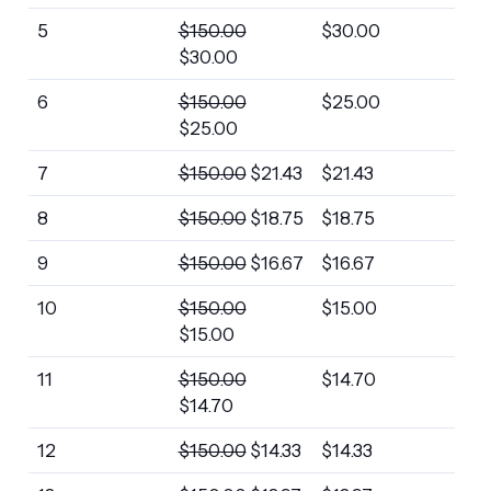
5
$
150.00
$
30.00
$
30.00
6
$
150.00
$
25.00
$
25.00
7
$
150.00
$
21.43
$
21.43
8
$
150.00
$
18.75
$
18.75
9
$
150.00
$
16.67
$
16.67
10
$
150.00
$
15.00
$
15.00
11
$
150.00
$
14.70
$
14.70
12
$
150.00
$
14.33
$
14.33