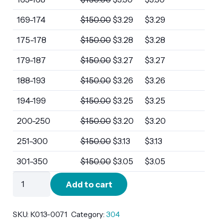
169-174
$
150.00
$
3.29
$
3.29
175-178
$
150.00
$
3.28
$
3.28
179-187
$
150.00
$
3.27
$
3.27
188-193
$
150.00
$
3.26
$
3.26
194-199
$
150.00
$
3.25
$
3.25
200-250
$
150.00
$
3.20
$
3.20
251-300
$
150.00
$
3.13
$
3.13
301-350
$
150.00
$
3.05
$
3.05
K013-
Add to cart
0071
quantity
SKU:
K013-0071
Category:
304