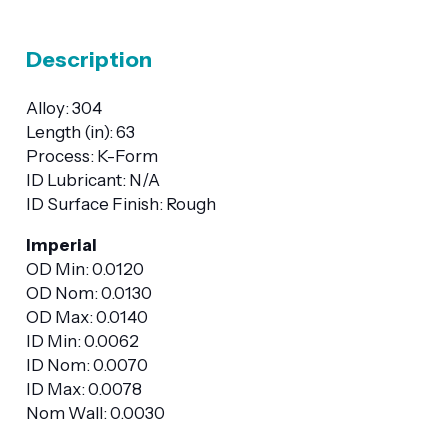
Description
Alloy: 304
Length (in): 63
Process: K-Form
ID Lubricant: N/A
ID Surface Finish: Rough
Imperial
OD Min: 0.0120
OD Nom: 0.0130
OD Max: 0.0140
ID Min: 0.0062
ID Nom: 0.0070
ID Max: 0.0078
Nom Wall: 0.0030