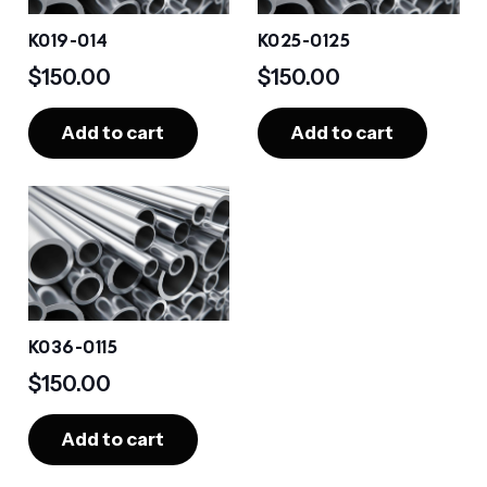
K019-014
K025-0125
$
150.00
$
150.00
Add to cart
Add to cart
K036-0115
$
150.00
Add to cart