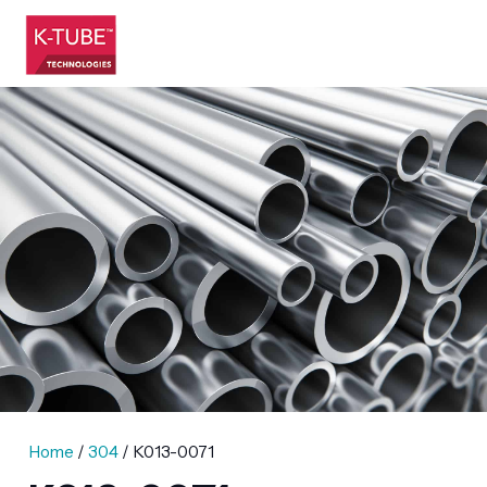
Home
/
304
/ K013-0071