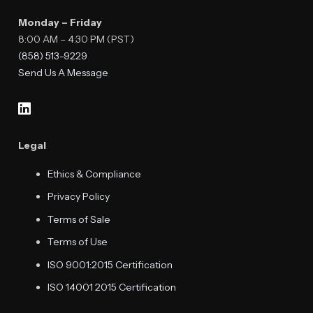
Monday – Friday
8:00 AM – 4:30 PM (PST)
(858) 513-9229
Send Us A Message
Legal
Ethics & Compliance
Privacy Policy
Terms of Sale
Terms of Use
ISO 9001:2015 Certification
ISO 14001 2015 Certification