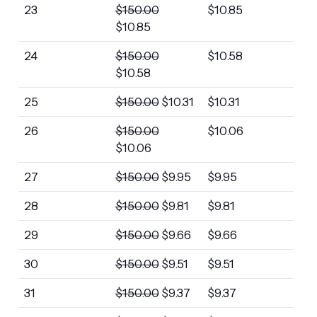
23
$
150.00
$
10.85
$
10.85
24
$
150.00
$
10.58
$
10.58
25
$
150.00
$
10.31
$
10.31
26
$
150.00
$
10.06
$
10.06
27
$
150.00
$
9.95
$
9.95
28
$
150.00
$
9.81
$
9.81
29
$
150.00
$
9.66
$
9.66
30
$
150.00
$
9.51
$
9.51
31
$
150.00
$
9.37
$
9.37