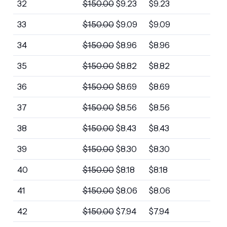
32
$
150.00
$
9.23
$
9.23
33
$
150.00
$
9.09
$
9.09
34
$
150.00
$
8.96
$
8.96
35
$
150.00
$
8.82
$
8.82
36
$
150.00
$
8.69
$
8.69
37
$
150.00
$
8.56
$
8.56
38
$
150.00
$
8.43
$
8.43
39
$
150.00
$
8.30
$
8.30
40
$
150.00
$
8.18
$
8.18
41
$
150.00
$
8.06
$
8.06
42
$
150.00
$
7.94
$
7.94