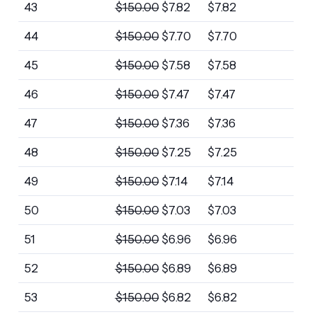
43
$
150.00
$
7.82
$
7.82
44
$
150.00
$
7.70
$
7.70
45
$
150.00
$
7.58
$
7.58
46
$
150.00
$
7.47
$
7.47
47
$
150.00
$
7.36
$
7.36
48
$
150.00
$
7.25
$
7.25
49
$
150.00
$
7.14
$
7.14
50
$
150.00
$
7.03
$
7.03
51
$
150.00
$
6.96
$
6.96
52
$
150.00
$
6.89
$
6.89
53
$
150.00
$
6.82
$
6.82