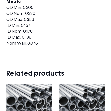
Metric
OD Min: 0.305
OD Nom: 0.330
OD Max: 0.356
ID Min: 0.157
ID Nom: 0.178
ID Max: 0.198
Nom Wall: 0.076
Related products