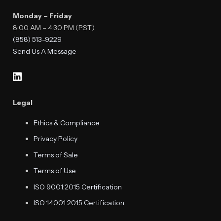
Monday – Friday
8:00 AM – 4:30 PM (PST)
(858) 513-9229
Send Us A Message
Legal
Ethics & Compliance
Privacy Policy
Terms of Sale
Terms of Use
ISO 9001:2015 Certification
ISO 14001 2015 Certification