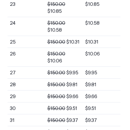
23
$
150.00
$
10.85
$
10.85
24
$
150.00
$
10.58
$
10.58
25
$
150.00
$
10.31
$
10.31
26
$
150.00
$
10.06
$
10.06
27
$
150.00
$
9.95
$
9.95
28
$
150.00
$
9.81
$
9.81
29
$
150.00
$
9.66
$
9.66
30
$
150.00
$
9.51
$
9.51
31
$
150.00
$
9.37
$
9.37