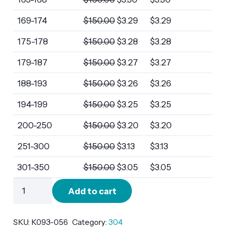
169-174
$
150.00
$
3.29
$
3.29
175-178
$
150.00
$
3.28
$
3.28
179-187
$
150.00
$
3.27
$
3.27
188-193
$
150.00
$
3.26
$
3.26
194-199
$
150.00
$
3.25
$
3.25
200-250
$
150.00
$
3.20
$
3.20
251-300
$
150.00
$
3.13
$
3.13
301-350
$
150.00
$
3.05
$
3.05
K093-
Add to cart
056
quantity
SKU:
K093-056
Category:
304