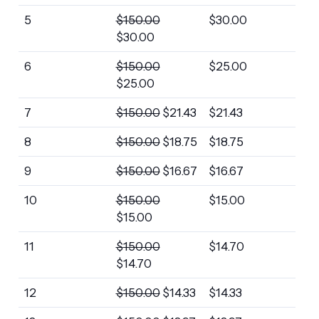
5
$
150.00
$
30.00
$
30.00
6
$
150.00
$
25.00
$
25.00
7
$
150.00
$
21.43
$
21.43
8
$
150.00
$
18.75
$
18.75
9
$
150.00
$
16.67
$
16.67
10
$
150.00
$
15.00
$
15.00
11
$
150.00
$
14.70
$
14.70
12
$
150.00
$
14.33
$
14.33