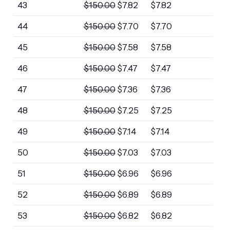
43
$
150.00
$
7.82
$
7.82
44
$
150.00
$
7.70
$
7.70
45
$
150.00
$
7.58
$
7.58
46
$
150.00
$
7.47
$
7.47
47
$
150.00
$
7.36
$
7.36
48
$
150.00
$
7.25
$
7.25
49
$
150.00
$
7.14
$
7.14
50
$
150.00
$
7.03
$
7.03
51
$
150.00
$
6.96
$
6.96
52
$
150.00
$
6.89
$
6.89
53
$
150.00
$
6.82
$
6.82