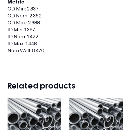
Metric
OD Min: 2.337
OD Nom: 2.362
OD Max: 2.388
ID Min: 1.397
ID Nom: 1.422
ID Max: 1.448
Nom Wall: 0.470
Related products