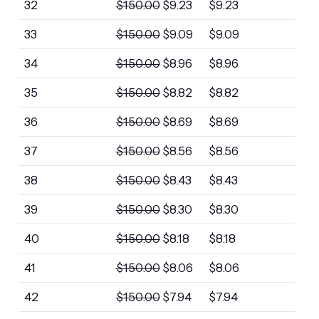
32
$
150.00
$
9.23
$
9.23
33
$
150.00
$
9.09
$
9.09
34
$
150.00
$
8.96
$
8.96
35
$
150.00
$
8.82
$
8.82
36
$
150.00
$
8.69
$
8.69
37
$
150.00
$
8.56
$
8.56
38
$
150.00
$
8.43
$
8.43
39
$
150.00
$
8.30
$
8.30
40
$
150.00
$
8.18
$
8.18
41
$
150.00
$
8.06
$
8.06
42
$
150.00
$
7.94
$
7.94