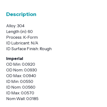
Description
Alloy: 304
Length (in): 60
Process: K-Form
ID Lubricant: N/A
ID Surface Finish: Rough
Imperial
OD Min: 0.0920
OD Nom: 0.0930
OD Max: 0.0940
ID Min: 0.0550
ID Nom: 0.0560
ID Max: 0.0570
Nom Wall: 0.0185