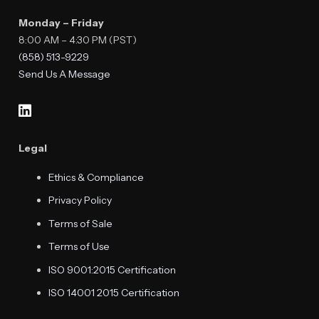
Monday – Friday
8:00 AM – 4:30 PM (PST)
(858) 513-9229
Send Us A Message
Legal
Ethics & Compliance
Privacy Policy
Terms of Sale
Terms of Use
ISO 9001:2015 Certification
ISO 14001 2015 Certification