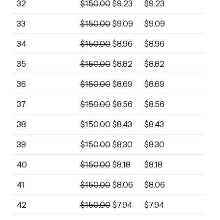
32
$
150.00
$
9.23
$
9.23
33
$
150.00
$
9.09
$
9.09
34
$
150.00
$
8.96
$
8.96
35
$
150.00
$
8.82
$
8.82
36
$
150.00
$
8.69
$
8.69
37
$
150.00
$
8.56
$
8.56
38
$
150.00
$
8.43
$
8.43
39
$
150.00
$
8.30
$
8.30
40
$
150.00
$
8.18
$
8.18
41
$
150.00
$
8.06
$
8.06
42
$
150.00
$
7.94
$
7.94