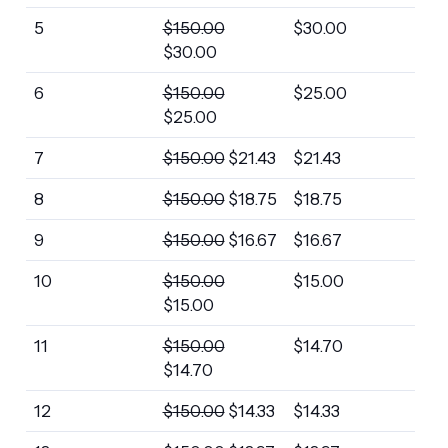
5
$
150.00
$
30.00
$
30.00
6
$
150.00
$
25.00
$
25.00
7
$
150.00
$
21.43
$
21.43
8
$
150.00
$
18.75
$
18.75
9
$
150.00
$
16.67
$
16.67
10
$
150.00
$
15.00
$
15.00
11
$
150.00
$
14.70
$
14.70
12
$
150.00
$
14.33
$
14.33