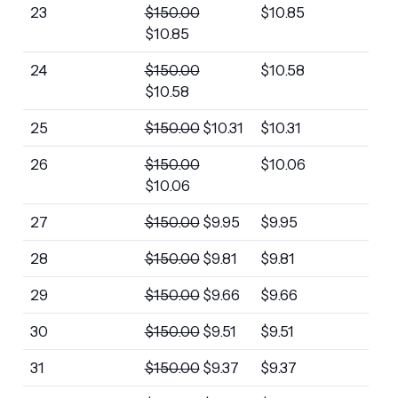
23
$
150.00
$
10.85
$
10.85
24
$
150.00
$
10.58
$
10.58
25
$
150.00
$
10.31
$
10.31
26
$
150.00
$
10.06
$
10.06
27
$
150.00
$
9.95
$
9.95
28
$
150.00
$
9.81
$
9.81
29
$
150.00
$
9.66
$
9.66
30
$
150.00
$
9.51
$
9.51
31
$
150.00
$
9.37
$
9.37