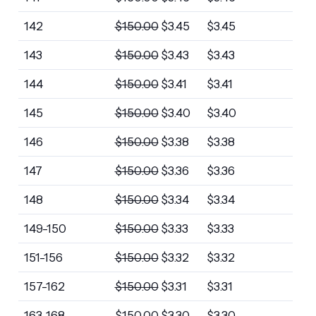
142
$
150.00
$
3.45
$
3.45
143
$
150.00
$
3.43
$
3.43
144
$
150.00
$
3.41
$
3.41
145
$
150.00
$
3.40
$
3.40
146
$
150.00
$
3.38
$
3.38
147
$
150.00
$
3.36
$
3.36
148
$
150.00
$
3.34
$
3.34
149-150
$
150.00
$
3.33
$
3.33
151-156
$
150.00
$
3.32
$
3.32
157-162
$
150.00
$
3.31
$
3.31
163-168
$
150.00
$
3.30
$
3.30