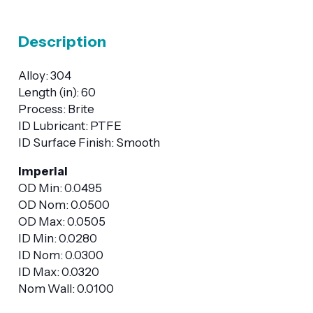
Description
Alloy: 304
Length (in): 60
Process: Brite
ID Lubricant: PTFE
ID Surface Finish: Smooth
Imperial
OD Min: 0.0495
OD Nom: 0.0500
OD Max: 0.0505
ID Min: 0.0280
ID Nom: 0.0300
ID Max: 0.0320
Nom Wall: 0.0100