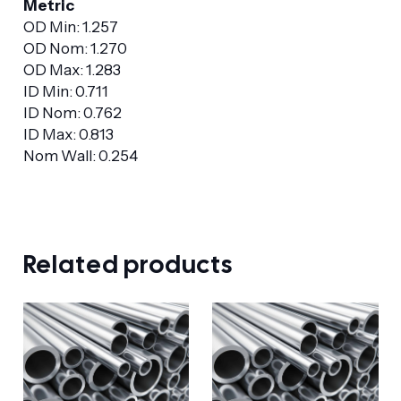
Metric
OD Min: 1.257
OD Nom: 1.270
OD Max: 1.283
ID Min: 0.711
ID Nom: 0.762
ID Max: 0.813
Nom Wall: 0.254
Related products