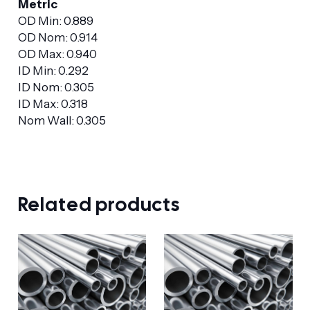
Metric
OD Min: 0.889
OD Nom: 0.914
OD Max: 0.940
ID Min: 0.292
ID Nom: 0.305
ID Max: 0.318
Nom Wall: 0.305
Related products