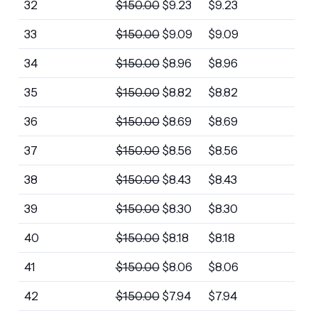
32
$
150.00
$
9.23
$
9.23
33
$
150.00
$
9.09
$
9.09
34
$
150.00
$
8.96
$
8.96
35
$
150.00
$
8.82
$
8.82
36
$
150.00
$
8.69
$
8.69
37
$
150.00
$
8.56
$
8.56
38
$
150.00
$
8.43
$
8.43
39
$
150.00
$
8.30
$
8.30
40
$
150.00
$
8.18
$
8.18
41
$
150.00
$
8.06
$
8.06
42
$
150.00
$
7.94
$
7.94