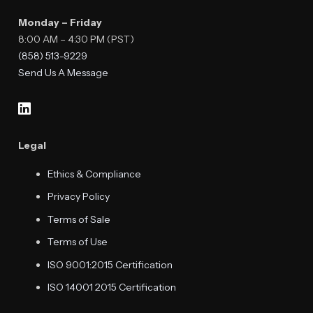
Monday – Friday
8:00 AM – 4:30 PM (PST)
(858) 513-9229
Send Us A Message
Legal
Ethics & Compliance
Privacy Policy
Terms of Sale
Terms of Use
ISO 9001:2015 Certification
ISO 14001 2015 Certification