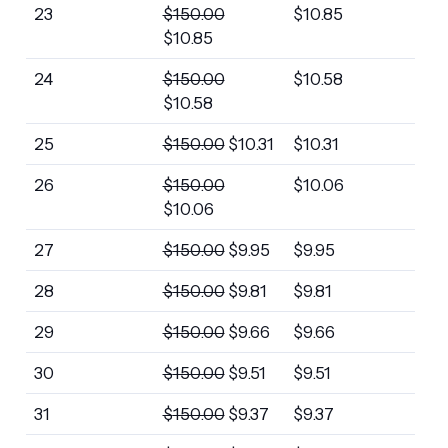
23
$
150.00
$
10.85
$
10.85
24
$
150.00
$
10.58
$
10.58
25
$
150.00
$
10.31
$
10.31
26
$
150.00
$
10.06
$
10.06
27
$
150.00
$
9.95
$
9.95
28
$
150.00
$
9.81
$
9.81
29
$
150.00
$
9.66
$
9.66
30
$
150.00
$
9.51
$
9.51
31
$
150.00
$
9.37
$
9.37