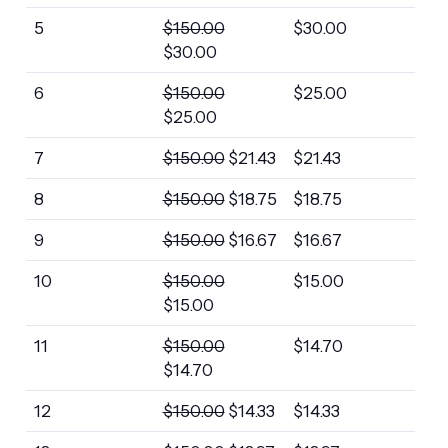
5
$
150.00
$
30.00
$
30.00
6
$
150.00
$
25.00
$
25.00
7
$
150.00
$
21.43
$
21.43
8
$
150.00
$
18.75
$
18.75
9
$
150.00
$
16.67
$
16.67
10
$
150.00
$
15.00
$
15.00
11
$
150.00
$
14.70
$
14.70
12
$
150.00
$
14.33
$
14.33