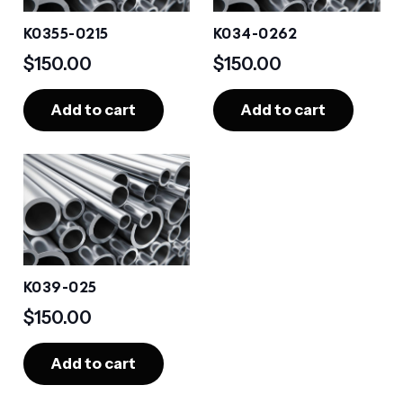
K0355-0215
K034-0262
$
150.00
$
150.00
Add to cart
Add to cart
K039-025
$
150.00
Add to cart