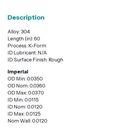
Description
Alloy: 304
Length (in): 60
Process: K-Form
ID Lubricant: N/A
ID Surface Finish: Rough
Imperial
OD Min: 0.0350
OD Nom: 0.0360
OD Max: 0.0370
ID Min: 0.0115
ID Nom: 0.0120
ID Max: 0.0125
Nom Wall: 0.0120