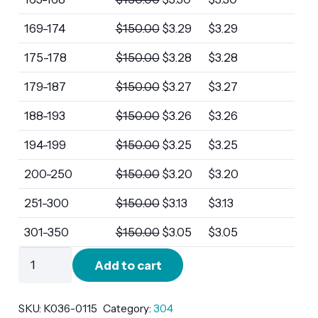
169-174
$
150.00
$
3.29
$
3.29
175-178
$
150.00
$
3.28
$
3.28
179-187
$
150.00
$
3.27
$
3.27
188-193
$
150.00
$
3.26
$
3.26
194-199
$
150.00
$
3.25
$
3.25
200-250
$
150.00
$
3.20
$
3.20
251-300
$
150.00
$
3.13
$
3.13
301-350
$
150.00
$
3.05
$
3.05
K036-
Add to cart
0115
quantity
SKU:
K036-0115
Category:
304