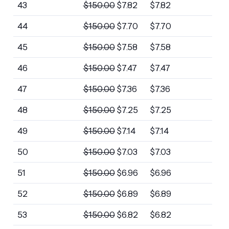
43
$
150.00
$
7.82
$
7.82
44
$
150.00
$
7.70
$
7.70
45
$
150.00
$
7.58
$
7.58
46
$
150.00
$
7.47
$
7.47
47
$
150.00
$
7.36
$
7.36
48
$
150.00
$
7.25
$
7.25
49
$
150.00
$
7.14
$
7.14
50
$
150.00
$
7.03
$
7.03
51
$
150.00
$
6.96
$
6.96
52
$
150.00
$
6.89
$
6.89
53
$
150.00
$
6.82
$
6.82