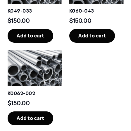
K049-033
K060-043
$
150.00
$
150.00
Add to cart
Add to cart
K0062-002
$
150.00
Add to cart