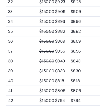
32
$
150.00
$
9.23
$
9.23
33
$
150.00
$
9.09
$
9.09
34
$
150.00
$
8.96
$
8.96
35
$
150.00
$
8.82
$
8.82
36
$
150.00
$
8.69
$
8.69
37
$
150.00
$
8.56
$
8.56
38
$
150.00
$
8.43
$
8.43
39
$
150.00
$
8.30
$
8.30
40
$
150.00
$
8.18
$
8.18
41
$
150.00
$
8.06
$
8.06
42
$
150.00
$
7.94
$
7.94