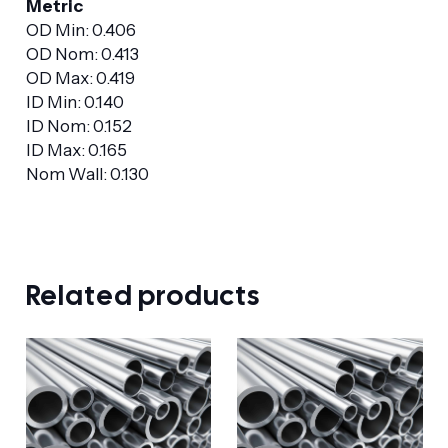
Metric
OD Min: 0.406
OD Nom: 0.413
OD Max: 0.419
ID Min: 0.140
ID Nom: 0.152
ID Max: 0.165
Nom Wall: 0.130
Related products