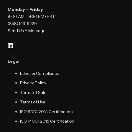
Monday – Friday
8:00 AM – 4:30 PM (PST)
(858) 513-9229
Send Us A Message
Legal
Ethics & Compliance
Privacy Policy
Terms of Sale
Terms of Use
ISO 9001:2015 Certification
ISO 14001 2015 Certification