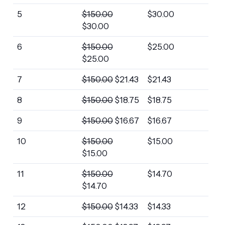
5
$
150.00
$
30.00
$
30.00
6
$
150.00
$
25.00
$
25.00
7
$
150.00
$
21.43
$
21.43
8
$
150.00
$
18.75
$
18.75
9
$
150.00
$
16.67
$
16.67
10
$
150.00
$
15.00
$
15.00
11
$
150.00
$
14.70
$
14.70
12
$
150.00
$
14.33
$
14.33