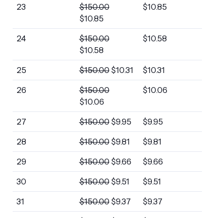
23
$
150.00
$
10.85
$
10.85
24
$
150.00
$
10.58
$
10.58
25
$
150.00
$
10.31
$
10.31
26
$
150.00
$
10.06
$
10.06
27
$
150.00
$
9.95
$
9.95
28
$
150.00
$
9.81
$
9.81
29
$
150.00
$
9.66
$
9.66
30
$
150.00
$
9.51
$
9.51
31
$
150.00
$
9.37
$
9.37