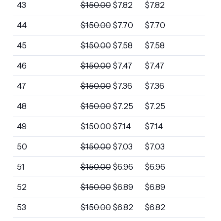
43
$
150.00
$
7.82
$
7.82
44
$
150.00
$
7.70
$
7.70
45
$
150.00
$
7.58
$
7.58
46
$
150.00
$
7.47
$
7.47
47
$
150.00
$
7.36
$
7.36
48
$
150.00
$
7.25
$
7.25
49
$
150.00
$
7.14
$
7.14
50
$
150.00
$
7.03
$
7.03
51
$
150.00
$
6.96
$
6.96
52
$
150.00
$
6.89
$
6.89
53
$
150.00
$
6.82
$
6.82