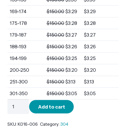
169-174
$
150.00
$
3.29
$
3.29
175-178
$
150.00
$
3.28
$
3.28
179-187
$
150.00
$
3.27
$
3.27
188-193
$
150.00
$
3.26
$
3.26
194-199
$
150.00
$
3.25
$
3.25
200-250
$
150.00
$
3.20
$
3.20
251-300
$
150.00
$
3.13
$
3.13
301-350
$
150.00
$
3.05
$
3.05
K016-
Add to cart
006
quantity
SKU:
K016-006
Category:
304