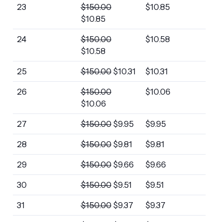
23
$
150.00
$
10.85
$
10.85
24
$
150.00
$
10.58
$
10.58
25
$
150.00
$
10.31
$
10.31
26
$
150.00
$
10.06
$
10.06
27
$
150.00
$
9.95
$
9.95
28
$
150.00
$
9.81
$
9.81
29
$
150.00
$
9.66
$
9.66
30
$
150.00
$
9.51
$
9.51
31
$
150.00
$
9.37
$
9.37