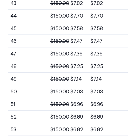
43
$
150.00
$
7.82
$
7.82
44
$
150.00
$
7.70
$
7.70
45
$
150.00
$
7.58
$
7.58
46
$
150.00
$
7.47
$
7.47
47
$
150.00
$
7.36
$
7.36
48
$
150.00
$
7.25
$
7.25
49
$
150.00
$
7.14
$
7.14
50
$
150.00
$
7.03
$
7.03
51
$
150.00
$
6.96
$
6.96
52
$
150.00
$
6.89
$
6.89
53
$
150.00
$
6.82
$
6.82