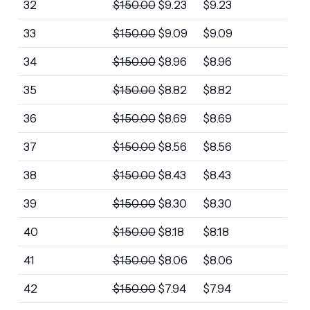
32
$
150.00
$
9.23
$
9.23
33
$
150.00
$
9.09
$
9.09
34
$
150.00
$
8.96
$
8.96
35
$
150.00
$
8.82
$
8.82
36
$
150.00
$
8.69
$
8.69
37
$
150.00
$
8.56
$
8.56
38
$
150.00
$
8.43
$
8.43
39
$
150.00
$
8.30
$
8.30
40
$
150.00
$
8.18
$
8.18
41
$
150.00
$
8.06
$
8.06
42
$
150.00
$
7.94
$
7.94