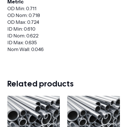
Metric
OD Min: 0.711
OD Nom: 0.718
OD Max: 0.724
ID Min: 0.610
ID Nom: 0.622
ID Max: 0.635
Nom Wall: 0.046
Related products