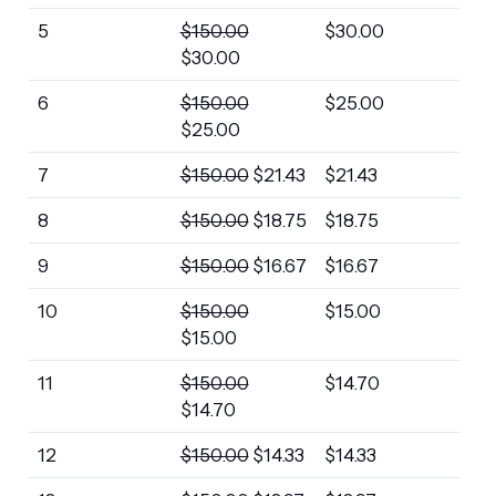
5
$
150.00
$
30.00
$
30.00
6
$
150.00
$
25.00
$
25.00
7
$
150.00
$
21.43
$
21.43
8
$
150.00
$
18.75
$
18.75
9
$
150.00
$
16.67
$
16.67
10
$
150.00
$
15.00
$
15.00
11
$
150.00
$
14.70
$
14.70
12
$
150.00
$
14.33
$
14.33