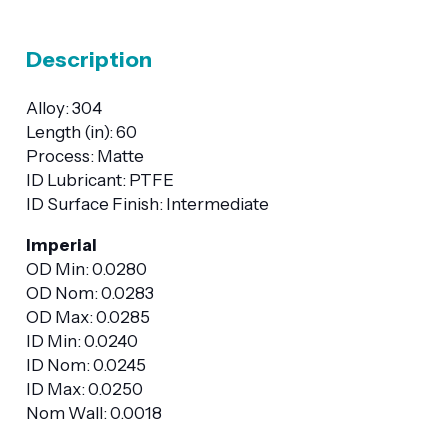
Description
Alloy: 304
Length (in): 60
Process: Matte
ID Lubricant: PTFE
ID Surface Finish: Intermediate
Imperial
OD Min: 0.0280
OD Nom: 0.0283
OD Max: 0.0285
ID Min: 0.0240
ID Nom: 0.0245
ID Max: 0.0250
Nom Wall: 0.0018