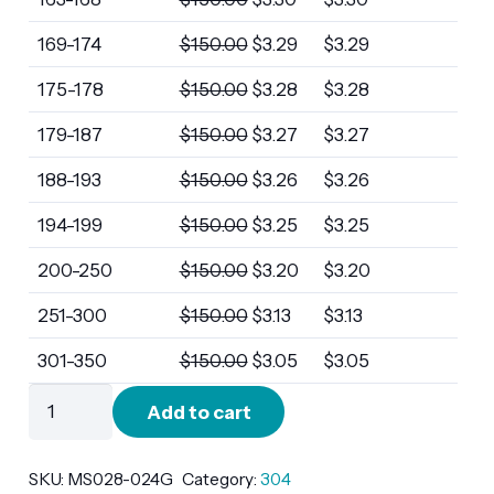
169-174
$
150.00
$
3.29
$
3.29
175-178
$
150.00
$
3.28
$
3.28
179-187
$
150.00
$
3.27
$
3.27
188-193
$
150.00
$
3.26
$
3.26
194-199
$
150.00
$
3.25
$
3.25
200-250
$
150.00
$
3.20
$
3.20
251-300
$
150.00
$
3.13
$
3.13
301-350
$
150.00
$
3.05
$
3.05
MS028-
Add to cart
024G
quantity
SKU:
MS028-024G
Category:
304