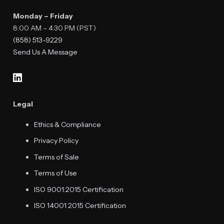
Monday – Friday
8:00 AM – 4:30 PM (PST)
(858) 513-9229
Send Us A Message
Legal
Ethics & Compliance
Privacy Policy
Terms of Sale
Terms of Use
ISO 9001:2015 Certification
ISO 14001 2015 Certification