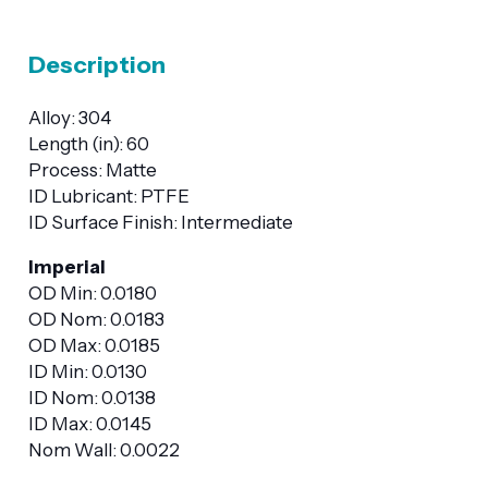
Description
Alloy: 304
Length (in): 60
Process: Matte
ID Lubricant: PTFE
ID Surface Finish: Intermediate
Imperial
OD Min: 0.0180
OD Nom: 0.0183
OD Max: 0.0185
ID Min: 0.0130
ID Nom: 0.0138
ID Max: 0.0145
Nom Wall: 0.0022