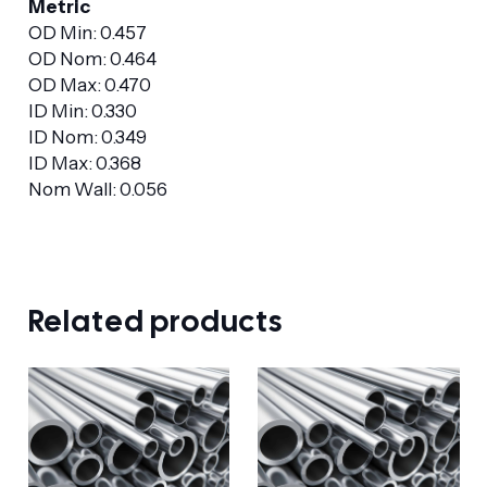
Metric
OD Min: 0.457
OD Nom: 0.464
OD Max: 0.470
ID Min: 0.330
ID Nom: 0.349
ID Max: 0.368
Nom Wall: 0.056
Related products