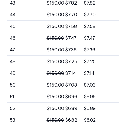
43
$
150.00
$
7.82
$
7.82
44
$
150.00
$
7.70
$
7.70
45
$
150.00
$
7.58
$
7.58
46
$
150.00
$
7.47
$
7.47
47
$
150.00
$
7.36
$
7.36
48
$
150.00
$
7.25
$
7.25
49
$
150.00
$
7.14
$
7.14
50
$
150.00
$
7.03
$
7.03
51
$
150.00
$
6.96
$
6.96
52
$
150.00
$
6.89
$
6.89
53
$
150.00
$
6.82
$
6.82