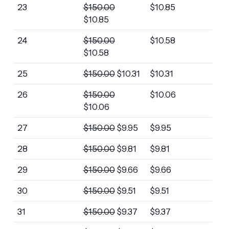
23
$
150.00
$
10.85
$
10.85
24
$
150.00
$
10.58
$
10.58
25
$
150.00
$
10.31
$
10.31
26
$
150.00
$
10.06
$
10.06
27
$
150.00
$
9.95
$
9.95
28
$
150.00
$
9.81
$
9.81
29
$
150.00
$
9.66
$
9.66
30
$
150.00
$
9.51
$
9.51
31
$
150.00
$
9.37
$
9.37