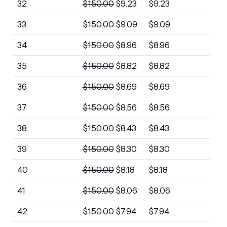
32
$
150.00
$
9.23
$
9.23
33
$
150.00
$
9.09
$
9.09
34
$
150.00
$
8.96
$
8.96
35
$
150.00
$
8.82
$
8.82
36
$
150.00
$
8.69
$
8.69
37
$
150.00
$
8.56
$
8.56
38
$
150.00
$
8.43
$
8.43
39
$
150.00
$
8.30
$
8.30
40
$
150.00
$
8.18
$
8.18
41
$
150.00
$
8.06
$
8.06
42
$
150.00
$
7.94
$
7.94