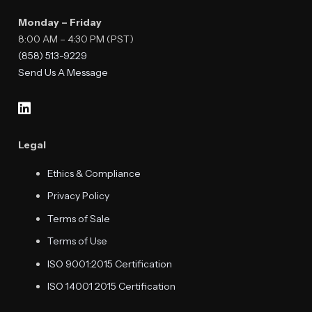
Monday – Friday
8:00 AM – 4:30 PM (PST)
(858) 513-9229
Send Us A Message
Legal
Ethics & Compliance
Privacy Policy
Terms of Sale
Terms of Use
ISO 9001:2015 Certification
ISO 14001 2015 Certification