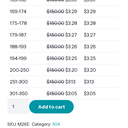
169-174
$
150.00
$
3.29
$
3.29
175-178
$
150.00
$
3.28
$
3.28
179-187
$
150.00
$
3.27
$
3.27
188-193
$
150.00
$
3.26
$
3.26
194-199
$
150.00
$
3.25
$
3.25
200-250
$
150.00
$
3.20
$
3.20
251-300
$
150.00
$
3.13
$
3.13
301-350
$
150.00
$
3.05
$
3.05
M26E
Add to cart
quantity
SKU:
M26E
Category:
304