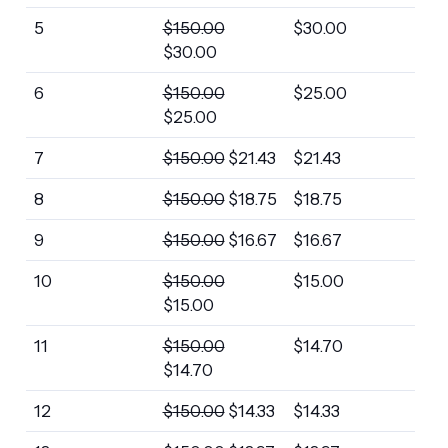
5
$
150.00
$
30.00
$
30.00
6
$
150.00
$
25.00
$
25.00
7
$
150.00
$
21.43
$
21.43
8
$
150.00
$
18.75
$
18.75
9
$
150.00
$
16.67
$
16.67
10
$
150.00
$
15.00
$
15.00
11
$
150.00
$
14.70
$
14.70
12
$
150.00
$
14.33
$
14.33