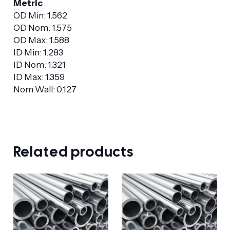
Metric
OD Min: 1.562
OD Nom: 1.575
OD Max: 1.588
ID Min: 1.283
ID Nom: 1.321
ID Max: 1.359
Nom Wall: 0.127
Related products