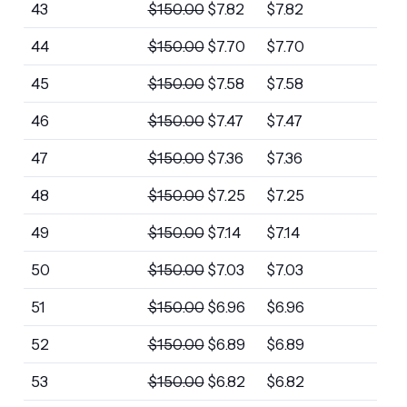
43
$
150.00
$
7.82
$
7.82
44
$
150.00
$
7.70
$
7.70
45
$
150.00
$
7.58
$
7.58
46
$
150.00
$
7.47
$
7.47
47
$
150.00
$
7.36
$
7.36
48
$
150.00
$
7.25
$
7.25
49
$
150.00
$
7.14
$
7.14
50
$
150.00
$
7.03
$
7.03
51
$
150.00
$
6.96
$
6.96
52
$
150.00
$
6.89
$
6.89
53
$
150.00
$
6.82
$
6.82