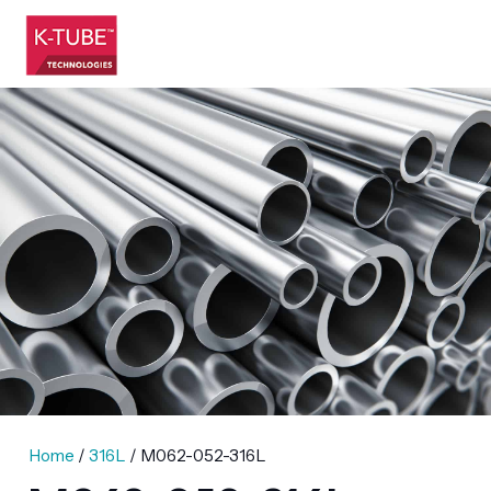
Home
/
316L
/ M062-052-316L