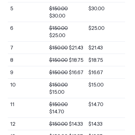
5
$
150.00
$
30.00
$
30.00
6
$
150.00
$
25.00
$
25.00
7
$
150.00
$
21.43
$
21.43
8
$
150.00
$
18.75
$
18.75
9
$
150.00
$
16.67
$
16.67
10
$
150.00
$
15.00
$
15.00
11
$
150.00
$
14.70
$
14.70
12
$
150.00
$
14.33
$
14.33