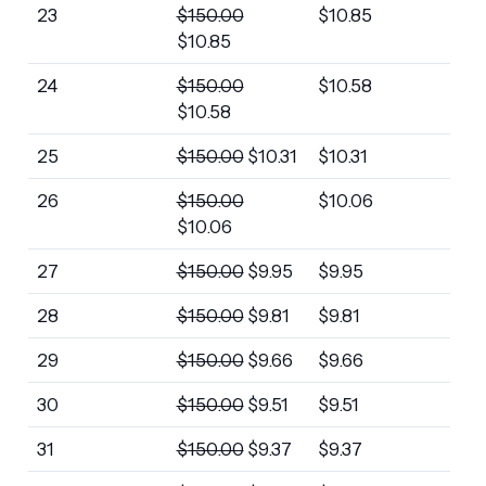
23
$
150.00
$
10.85
$
10.85
24
$
150.00
$
10.58
$
10.58
25
$
150.00
$
10.31
$
10.31
26
$
150.00
$
10.06
$
10.06
27
$
150.00
$
9.95
$
9.95
28
$
150.00
$
9.81
$
9.81
29
$
150.00
$
9.66
$
9.66
30
$
150.00
$
9.51
$
9.51
31
$
150.00
$
9.37
$
9.37