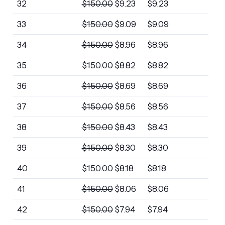
32
$
150.00
$
9.23
$
9.23
33
$
150.00
$
9.09
$
9.09
34
$
150.00
$
8.96
$
8.96
35
$
150.00
$
8.82
$
8.82
36
$
150.00
$
8.69
$
8.69
37
$
150.00
$
8.56
$
8.56
38
$
150.00
$
8.43
$
8.43
39
$
150.00
$
8.30
$
8.30
40
$
150.00
$
8.18
$
8.18
41
$
150.00
$
8.06
$
8.06
42
$
150.00
$
7.94
$
7.94