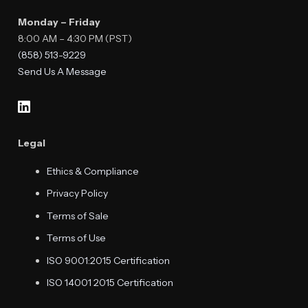
Monday – Friday
8:00 AM – 4:30 PM (PST)
(858) 513-9229
Send Us A Message
Legal
Ethics & Compliance
Privacy Policy
Terms of Sale
Terms of Use
ISO 9001:2015 Certification
ISO 14001 2015 Certification