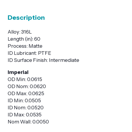
Description
Alloy: 316L
Length (in): 60
Process: Matte
ID Lubricant: PTFE
ID Surface Finish: Intermediate
Imperial
OD Min: 0.0615
OD Nom: 0.0620
OD Max: 0.0625
ID Min: 0.0505
ID Nom: 0.0520
ID Max: 0.0535
Nom Wall: 0.0050